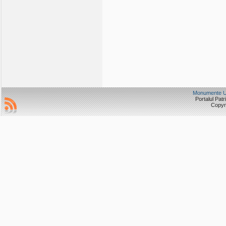
Monumente
Portalul Pat
Copyri