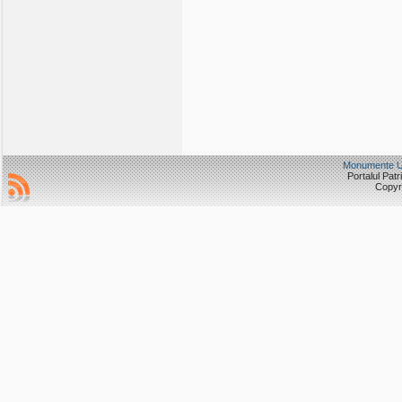
Monumente
Portalul Pat
Copyri